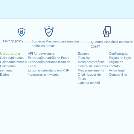
Privacy policy
Torne-se Premium para remover
Quantos dias úteis no ano de
anúncios e mais
2026?
Calculadora
API for developers
Equipes
Configuração
Calendário anual
Exportação padrão do Excel
Todo list
Página de login
Calendário mensal
Exportação personalizada do
Meus aniversários
Página de
Calendário
Excel
Central de lembretes
contato
semanal
Exportar calendário em PDF
Meu planejamento
Aviso legal
Dados
Incorporar um widget
O otimizador de
Compartilhar
férias
Café da manhã