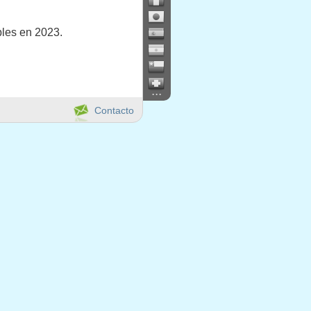
bles en 2023.
...
Contacto