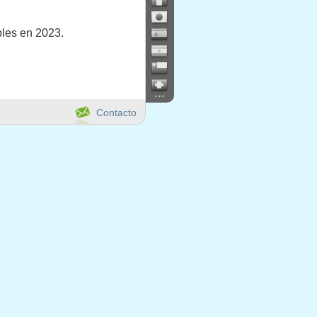
bles en 2023.
...
Contacto