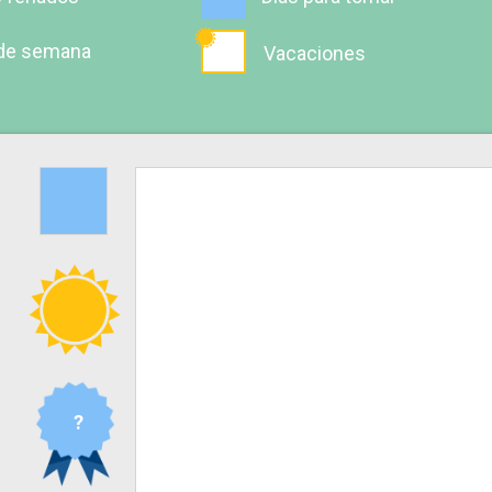
 de semana
Vacaciones
?