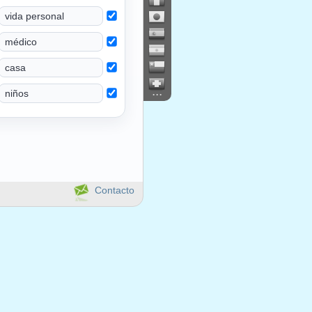
...
Contacto