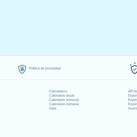
Política de privacidad
Calculadora
API f
Calendario anual
Expor
Calendario mensual
Expor
Calendario semanal
Expor
Data
Insert