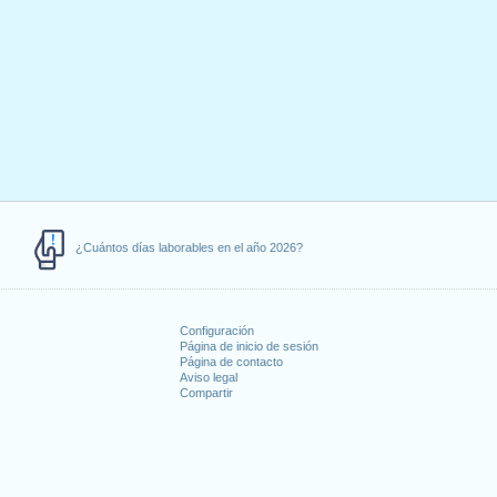
¿Cuántos días laborables en el año 2026?
Configuración
Página de inicio de sesión
Página de contacto
Aviso legal
Compartir
s