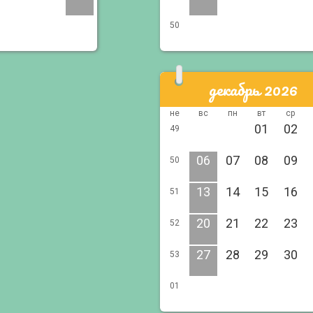
50
декабрь 2026
не
вс
пн
вт
ср
01
02
49
06
07
08
09
50
13
14
15
16
51
20
21
22
23
52
27
28
29
30
53
01