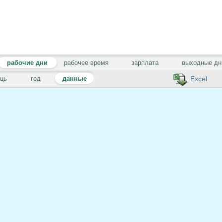
рабочие дни
рабочее время
зарплата
выходные дн
яць
год
данные
Excel