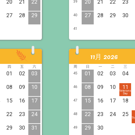
20
21
22
20
21
22
23
39
27
28
29
27
28
29
30
40
41
11月 2026
四
五
六
周
日
一
二
三
01
02
03
01
02
03
04
45
08
09
10
08
09
10
11
46
Veterans
Day
15
16
17
15
16
17
18
47
22
23
24
22
23
24
25
48
Th
29
30
31
29
30
49