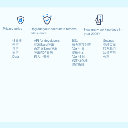
Privacy policy
Upgrade your account to remove
How many working days in
ads & more
year 2026?
计日器
API for developers
团队
Settings
年历
标准Excel导出
待办事项列表
登录页面
月历
自定义Excel导出
我的生日
联系我们
周历
导出PDF日历
提醒中心
法律声明
Data
嵌入小部件
我的计划
分享
假期优化器
晨间咖啡