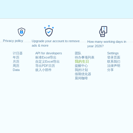
Privacy policy
Upgrade your account to remove
How many working days in
ads & more
year 2026?
计日器
API for developers
团队
Settings
年历
标准Excel导出
待办事项列表
登录页面
我的生日
月历
自定义Excel导出
联系我们
周历
导出PDF日历
提醒中心
法律声明
Data
嵌入小部件
我的计划
分享
假期优化器
晨间咖啡