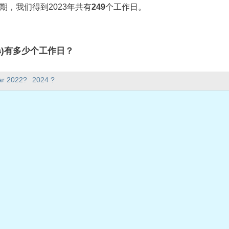
期，我们得到2023年共有
249
个工作日。
idays)有多少个工作日？
ays)有249个工作日。
ar 2022?
2024 ?
5天。
在工作日？
作日。
共假期
: 2023年1月2日星期一
23年1月16日星期一