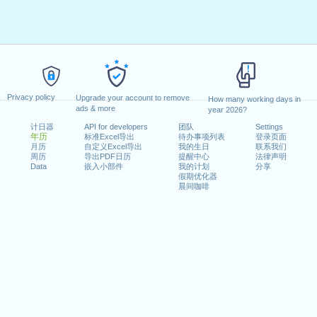
Privacy policy
Upgrade your account to remove
How many working days in
ads & more
year 2026?
计日器
API for developers
团队
Settings
年历
标准Excel导出
待办事项列表
登录页面
月历
自定义Excel导出
我的生日
联系我们
周历
导出PDF日历
提醒中心
法律声明
Data
嵌入小部件
我的计划
分享
假期优化器
晨间咖啡