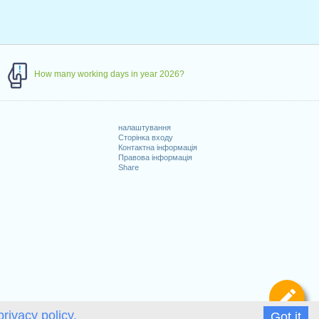
How many working days in year 2026?
налаштування
Сторінка входу
Контактна інформація
Правова інформація
Share
Ви
privacy policy.
Got it