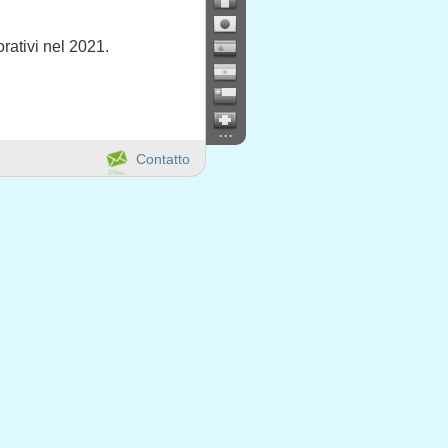
orativi nel 2021.
...
Contatto