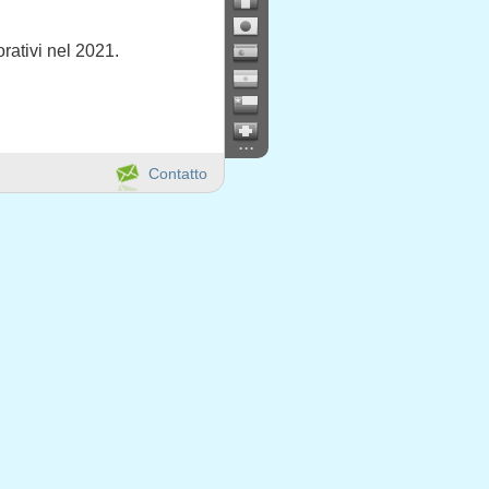
orativi nel 2021.
...
Contatto