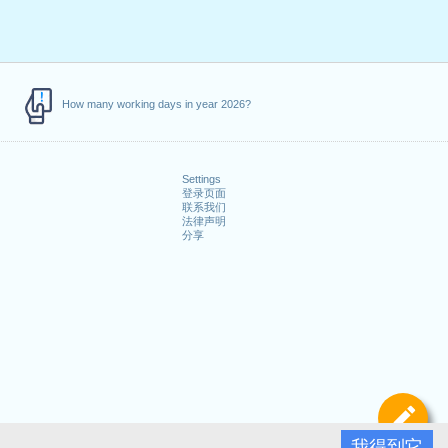
How many working days in year 2026?
Settings
登录页面
联系我们
法律声明
分享
定
我得到它