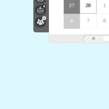
27
28
1
0
6
7
8
...
周