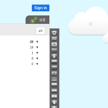
Sign in
设置
都
28
▼
19
▼
1
▼
8
▼
0
▼