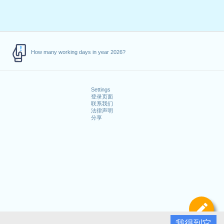
How many working days in year 2026?
Settings
登录页面
联系我们
法律声明
分享
定
我得到它