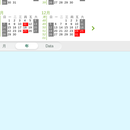
29
30
31
39
26
27
28
29
30
1月
12月
日
一
二
三
四
五
六
周
日
一
二
三
四
五
六
1
2
3
4
5
6
48
1
2
3
4
7
8
9
10
11
12
13
49
5
6
7
8
9
10
11
14
15
16
17
18
19
20
50
12
13
14
15
16
17
18
21
22
23
24
25
26
27
51
19
20
21
22
23
24
25
28
29
30
52
26
27
28
29
30
31
01
月
年
Data