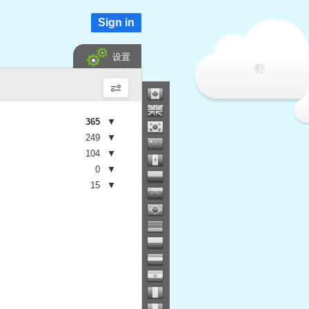
Sign in
设置
都
365
▼
249
▼
104
▼
0
▼
15
▼