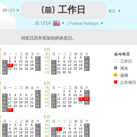
工作日
ZH
|
ES
▼
雇员
▼
..在 USA
▼
| Federal holidays
▼
浏览日历并添加你的休息日。
月
3月
在今年天
日
一
二
三
四
五
六
周
日
一
二
三
四
五
六
1
2
3
4
5
6
09
1
2
3
4
5
6
工作日
7
8
9
10
11
12
13
10
7
8
9
10
11
12
13
14
15
16
17
18
19
20
11
14
15
16
17
18
19
20
周末
21
22
23
24
25
26
27
12
21
22
23
24
25
26
27
28
13
28
29
30
31
假期
公共假日
月
6月
日
一
二
三
四
五
六
周
日
一
二
三
四
五
六
1
22
1
2
3
4
5
2
3
4
5
6
7
8
23
6
7
8
9
10
11
12
9
10
11
12
13
14
15
24
13
14
15
16
17
18
19
16
17
18
19
20
21
22
25
20
21
22
23
24
25
26
23
24
25
26
27
28
29
26
27
28
29
30
30
31
月
9月
日
一
二
三
四
五
六
周
日
一
二
三
四
五
六
1
2
3
4
5
6
7
35
1
2
3
4
8
9
10
11
12
13
14
36
5
6
7
8
9
10
11
15
16
17
18
19
20
21
37
12
13
14
15
16
17
18
22
23
24
25
26
27
28
38
19
20
21
22
23
24
25