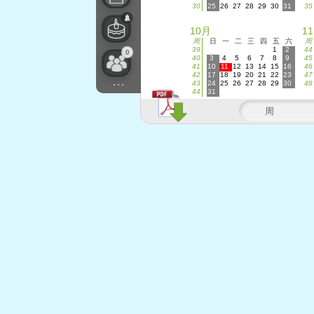
30
25
26
27
28
29
30
31
35
10月
1
周
日
一
二
三
四
五
六
周
39
1
2
44
0
40
3
4
5
6
7
8
9
45
41
10
11
12
13
14
15
16
46
42
17
18
19
20
21
22
23
47
...
43
24
25
26
27
28
29
30
48
44
31
周