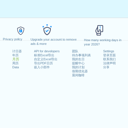
Privacy policy
Upgrade your account to remove
How many working days in
ads & more
year 2026?
计日器
API for developers
团队
Settings
年历
标准Excel导出
待办事项列表
登录页面
月历
自定义Excel导出
我的生日
联系我们
周历
导出PDF日历
提醒中心
法律声明
Data
嵌入小部件
我的计划
分享
假期优化器
晨间咖啡