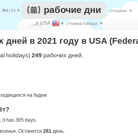
рабочие дни
RU
|
ES
▼
сотрудник
▼
..в USA
▼
| Federal holidays
▼
Сделай
 дней в 2021 году в USA (Federa
каждый
al holidays)
249
рабочих дней.
ходящихся на будни
ёт?
 it has 365 days.
ресенья. Останется
261
день.