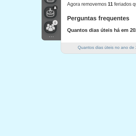
Agora removemos
11
feriados 
Perguntas frequentes
0
Quantos dias úteis há em 20
...
Há 249 dias úteis em 2023 em E
Quantos dias úteis no ano de
Quantos dias de fim de sem
Há 105 dias de fim de semana 
2023 é um ano bissexto?
Não. 2023 não é um ano bissext
Quantos feriados caem em d
11 feriados caem em dias úteis
Feriados que caem em d
1.
New Year's Day (observance)
:
2.
Martin Luther King Day
: segun