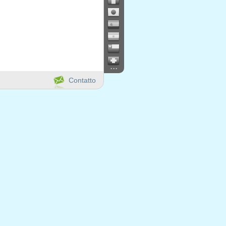
...
Contatto