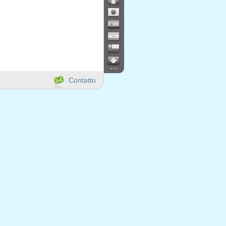
...
Contatto