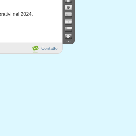
orativi nel 2024.
...
Contatto