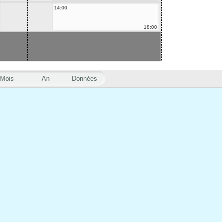
14:00
18:00
Mois
An
Données