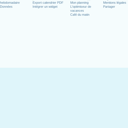
hebdomadaire
Export calendrier PDF
Mon planning
Mentions légales
Données
Intégrer un widget
L'optimiseur de
Partager
vacances
Café du matin