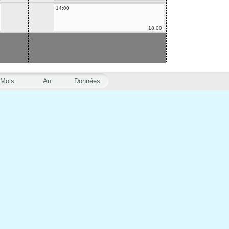
14:00
18:00
Mois
An
Données