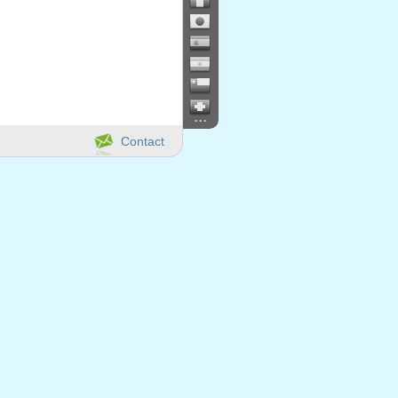
...
Contact