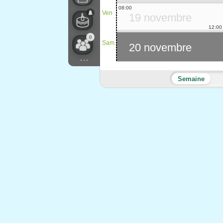
08:00
Ven
19 novembre
12:00
0
Sam
20 novembre
...
Semaine