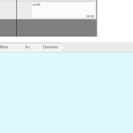
14:00
18:00
Mois
An
Données