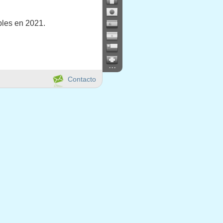
bles en 2021.
...
Contacto