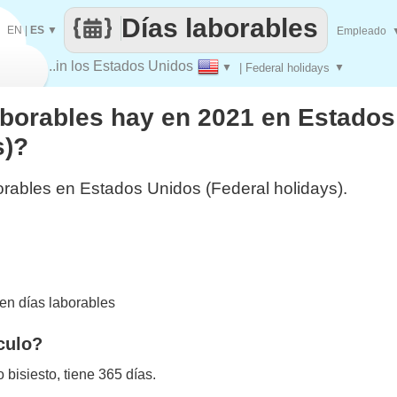
Días laborables
EN
|
ES
▼
Empleado
..in los Estados Unidos
▼
| Federal holidays
▼
aborables hay en 2021 en Estado
s)?
orables en Estados Unidos (Federal holidays).
en días laborables
culo?
bisiesto, tiene 365 días.