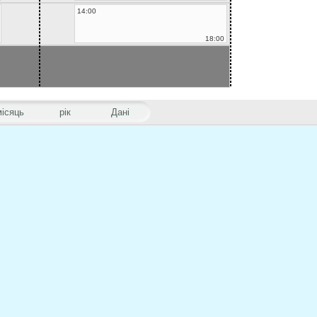
14:00
18:00
місяць
рік
Дані