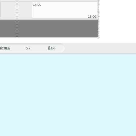
14:00
18:00
місяць
рік
Дані