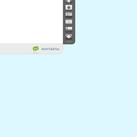
...
контакты