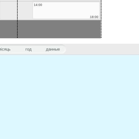
14:00
18:00
місяць
год
данные