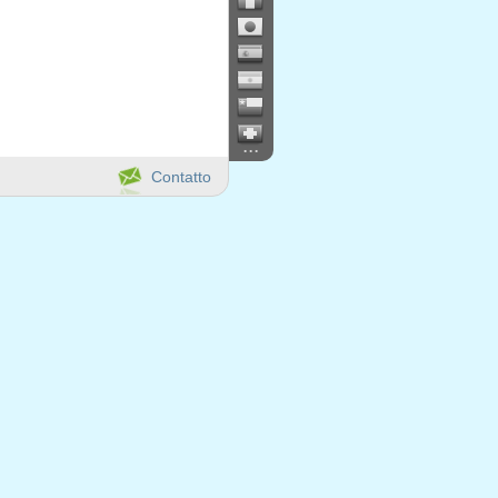
...
Contatto