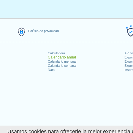
Política de privacidad
Calculadora
API f
Calendario anual
Expor
Calendario mensual
Expor
Calendario semanal
Expor
Data
Insert
Usamos cookies para ofrecerle la mejor experiencia d