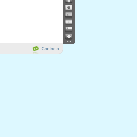
...
Contacto