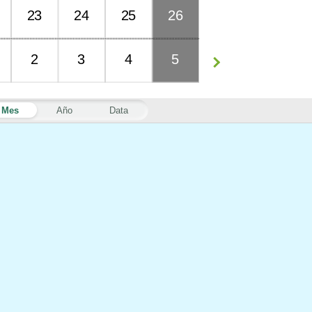
23
24
25
26
2
3
4
5
Mes
Año
Data