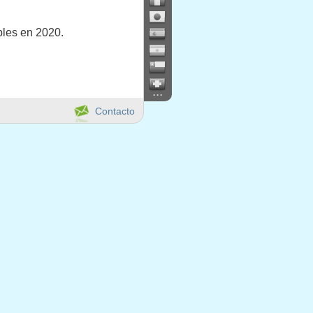
bles en 2020.
...
Contacto