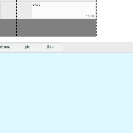
14:00
18:00
місяць
рік
Дані