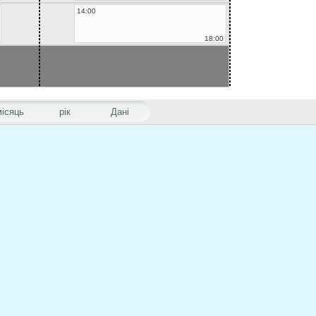
14:00
18:00
місяць
рік
Дані