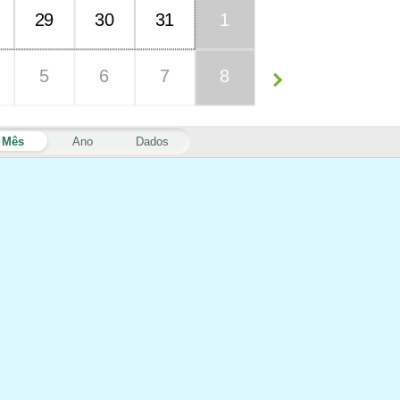
29
30
31
1
5
6
7
8
Mês
Ano
Dados