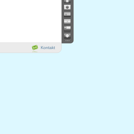
...
Kontakt