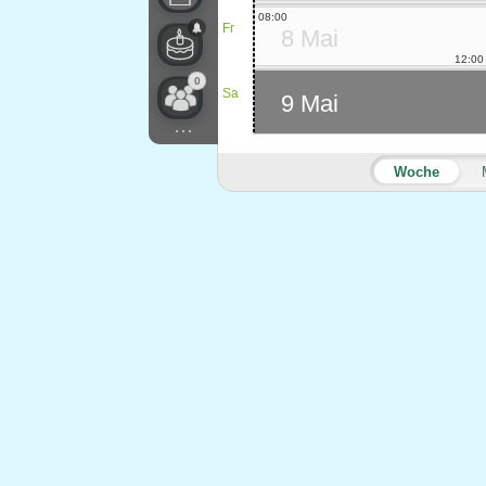
08:00
Fr
8 Mai
12:00
0
Sa
9 Mai
...
Woche