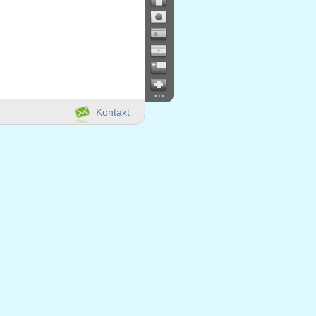
...
Kontakt