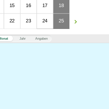
15
16
17
18
22
23
24
25
Monat
Jahr
Angaben