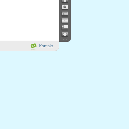
...
Kontakt